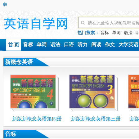
热门搜索：
音标
单词
语法
音标
单词
语法
口语
听力
阅读
作文
大学英语
首 页
新概念英语
新版新概念英语第四册
新版新概念英语第三册
新
音标