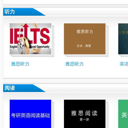
听力
雅思听力
雅思听力
英
阅读