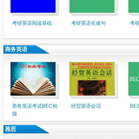
考研英语阅读基础
考研英语长难句
考
商务英语
商务英语考试BEC初
经贸英语会话
BE
级
雅思