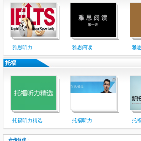
雅思听力
雅思阅读
雅
托福
托福听力精选
托福听力
托
合作伙伴 :